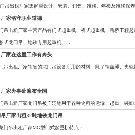
出租厂家集起重设计、安装、销售、维修、年检及维修保养为一
吊厂家恪守职业道德
吊出租厂家主营产品有门式起重机、桥式起重机、路桥工程起
式龙门吊、地铁专用起重机、...
吊厂家在这里工作有奔头
吊出租厂家销售的龙门吊设备所用的材料，除了钢丝绳、夹轨
吊厂家办事处遍布全国
出租厂家龙门吊被广泛地用于各种物料的运输、起重、装卸、安
吊厂家出租32吨地铁龙门吊
吊出租厂家MG型门式起重机特点：...