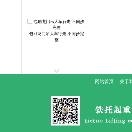
包厢龙门吊大车行走 不同步完
整
网站首页
关于
提梁机大车行走跑偏校正方案
提