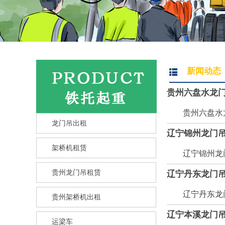
新闻动态
贵州六盘水龙
贵州六盘水龙门
龙门吊出租
辽宁锦州龙门吊
架桥机租赁
辽宁锦州龙门吊
贵州龙门吊租赁
辽宁丹东龙门
辽宁丹东龙门吊
贵州架桥机出租
辽宁本溪龙门
运梁车