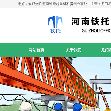
您好，欢迎光临河南铁托起重机驻贵州办事处！主营：龙门
网站首页
关于我们
龙门