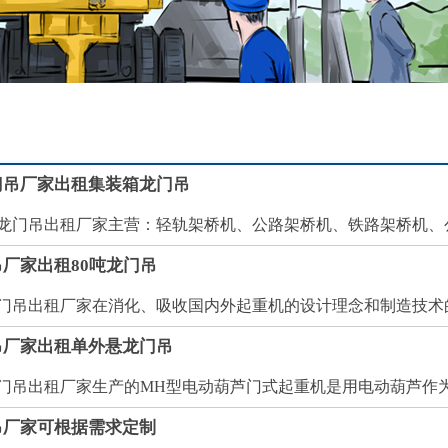
门吊厂家出租集装箱龙门吊
吊出租厂家主营：轻轨架桥机、公路架桥机、铁路架桥机、公铁
厂家出租80吨龙门吊
出租厂家在消化、吸收国内外起重机的设计理念和制造技术的技
吊厂家出租单外悬龙门吊
出租厂家生产的MH型电动葫芦门式起重机是用电动葫芦作为运
吊厂家可根据需求定制