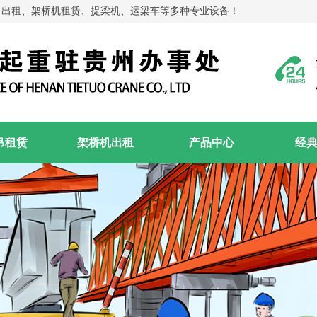
吊出租、架桥机租赁、提梁机、运梁车等多种专业设备！
吊租赁
架桥机出租
产品中心
经