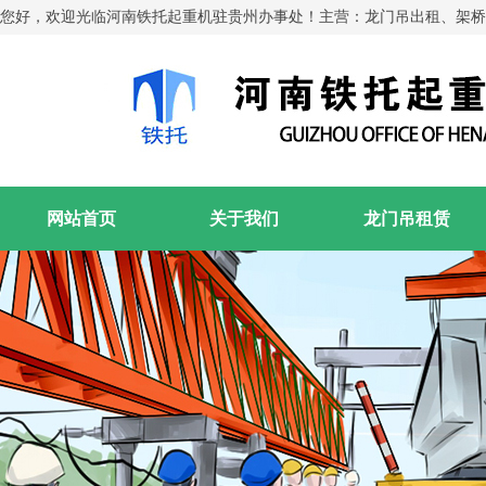
您好，欢迎光临河南铁托起重机驻贵州办事处！主营：龙门吊出租、架桥
网站首页
关于我们
龙门吊租赁