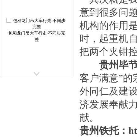
意到很多问
机构的作用
包厢龙门吊大车行走 不同步完
时，起重机
整
把两个夹钳
贵州毕节架
客户满意”的
外同仁及建
提梁机大车行走跑偏校正方案
提
济发展奉献
献。
贵州铁托：
h