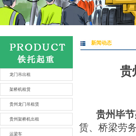
新闻动态
贵
龙门吊出租
架桥机租赁
贵州龙门吊租赁
贵州毕节架
贵州架桥机出租
赁、桥梁劳务
运梁车