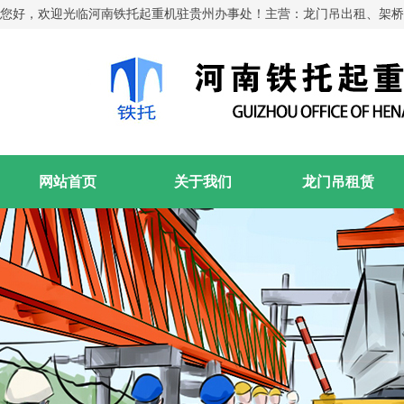
您好，欢迎光临河南铁托起重机驻贵州办事处！主营：龙门吊出租、架桥
网站首页
关于我们
龙门吊租赁