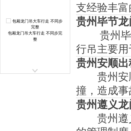
支经验丰富的
贵州毕节龙
包厢龙门吊大车行走 不同步完
贵州毕节
整
行吊主要用
贵州安顺出租
贵州安顺
撞，造成事
提梁机大车行走跑偏校正方案
提
贵州遵义龙
贵州遵义