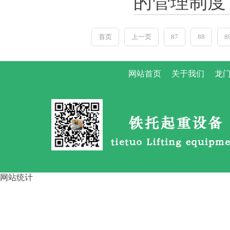
的管理制度
路桥龙门吊大车啃轨 的4步调整
首页
上一页
87
88
8
方
网站首页
关于我们
龙门
运梁车按行走方式分类 四川资
阳
网站统计