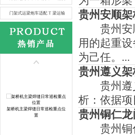
为一箱形梁
贵州安顺架
门架式运梁炮车适配 T 梁运输
贵州安顺
用的起重设
花架龙门吊的抗风性 比箱型龙
门
为己任。...
贵州遵义架
贵州遵义
析：依据项目
架桥机主梁焊缝日常巡检重点位
贵州铜仁龙
置
贵州铜仁