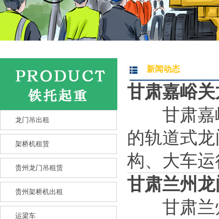
新闻动态
甘肃嘉峪关
甘肃嘉峪
龙门吊出租
的轨道式龙
架桥机租赁
构、大车运
贵州龙门吊租赁
甘肃兰州龙
贵州架桥机出租
甘肃兰州
运梁车