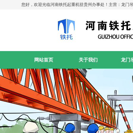
您好，欢迎光临河南铁托起重机驻贵州办事处！主营：龙门
网站首页
关于我们
龙门