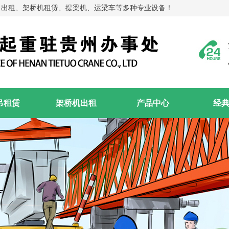
吊出租、架桥机租赁、提梁机、运梁车等多种专业设备！
吊租赁
架桥机出租
产品中心
经