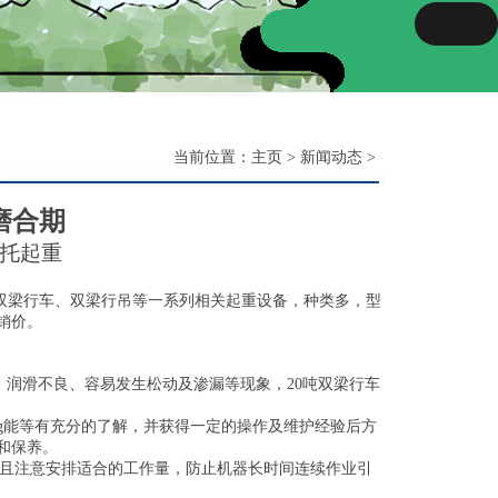
当前位置：
主页
>
新闻动态
>
磨合期
托起重
双梁行车、双梁行吊等一系列相关起重设备，种类多，型
销价。
润滑不良、容易发生松动及渗漏等现象，20吨双梁行车
ng能等有充分的了解，并获得一定的操作及维护经验后方
和保养。
且注意安排适合的工作量，防止机器长时间连续作业引