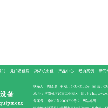
我们
龙门吊租赁
架桥机出租
产品中心
经典案例
新闻
联系人：周经理 手 机：17337313559 固 话：0373-
地 址：河南长垣起重工业园区 网 址：http://www.gzt
备案号：
豫ICP备20001799号-2
网站地图