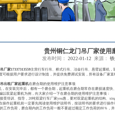
贵州铜仁龙门吊厂家使用
发布时间：
2022-01-12
来源：
铁
家17337313559
主营行车行吊、桥式行吊、冶金行吊、悬臂起重机，
度可根据用户要求进行设计制造，并提供免费调试安装，所有设备厂家直
吊出租厂家起重机
在磨合期的使用维护注意事项
在安装完毕后，都有一个磨合期，起重机在磨合期常存在磨损速度快、
编以双梁起重机为例，向大家介绍一下在磨合期的使用维护注意事项：
受培训、指导，20吨双梁行车厂家you惠，要对双梁起重机的结构、xi
在操作起重机前一定要先阅读使用维护说明书，按说明书的要求进行操作
工作负荷，磨合期内的工作负荷一般不要超过额定工作负荷的80％，并