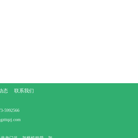
动态
联系我们
5992566
tqzj.com