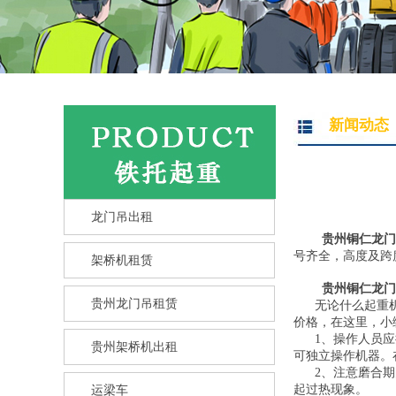
新闻动态
龙门吊出租
贵州铜仁龙门吊厂
号齐全，高度及跨
架桥机租赁
贵州铜仁龙门
贵州龙门吊租赁
无论什么起重机，
价格，在这里，小
1、操作人员应接
贵州架桥机出租
可独立操作机器。
2、注意磨合期的
起过热现象。
运梁车