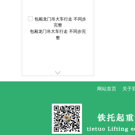
包厢龙门吊大车行走 不同步完
整
提梁机大车行走跑偏校正方案
网站首页
关于
提