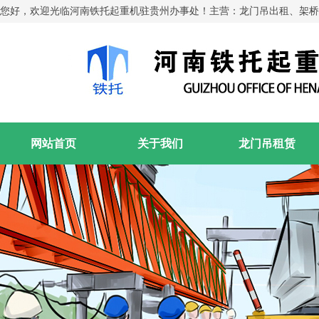
您好，欢迎光临河南铁托起重机驻贵州办事处！主营：龙门吊出租、架桥
网站首页
关于我们
龙门吊租赁