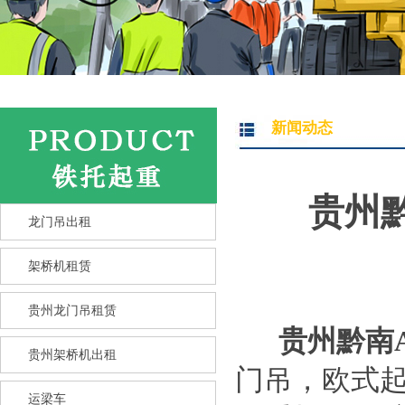
新闻动态
贵州
龙门吊出租
架桥机租赁
贵州龙门吊租赁
贵州黔南
贵州架桥机出租
门吊，欧式
运梁车