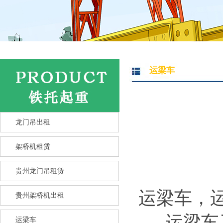
运梁车
龙门吊出租
架桥机租赁
贵州龙门吊租赁
运梁车，运
贵州架桥机出租
运梁车又
运梁车