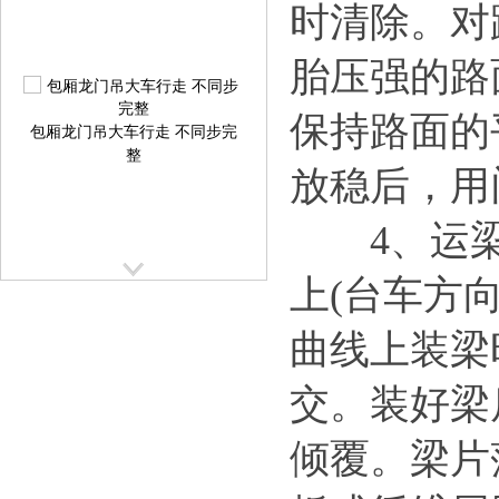
时清除。对
胎压强的路
包厢龙门吊大车行走 不同步完
保持路面的
整
放稳后，用
4、运梁
上(台车方
曲线上装梁
提梁机大车行走跑偏校正方案
提
交。装好梁
倾覆。梁片