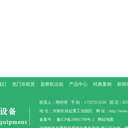
我们
龙门吊租赁
架桥机出租
产品中心
经典案例
新闻
联系人：周经理 手 机：17337313559 固 话：0373-
地 址：河南长垣起重工业园区 网 址：http://www.gzt
备案号：
豫ICP备20001799号-2
网站地图