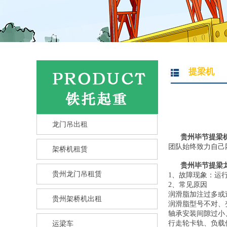
提梁机
龙门吊出租
贵州毕节提梁
团队始终致力自己
架桥机租赁
贵州毕节提梁
贵州龙门吊租赁
1、故障现象：运
2、常见原因
润滑脂加注过多或
贵州架桥机出租
润滑脂型号不对、
轴承安装间隙过小
行走轮卡轨、负载
运梁车