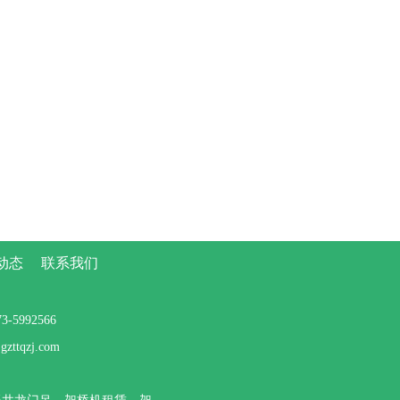
动态
联系我们
5992566
tqzj.com