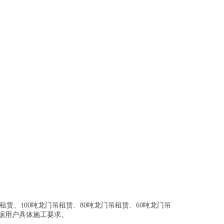
吊租赁、100吨龙门吊租赁、80吨龙门吊租赁、60吨龙门吊
据用户具体施工要求。