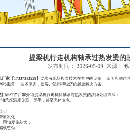
提梁机行走机构轴承过热发烫的
发布时间：
2026-05-09
来源：
铁
机厂家
【17337313559】
要求有现场检查技术在客户的设施、 车间和制作
网站服务、 技术服务，使客户适用和经济的起重解决方案。
龙门吊生产厂家
介绍提梁机行走机构轴承过热发烫的故障处理方法：
行轴承座温度偏高、烫手，甚至壳体变色。
过少；
变质乳化；
、同轴度偏差大；
偏载憋劲；