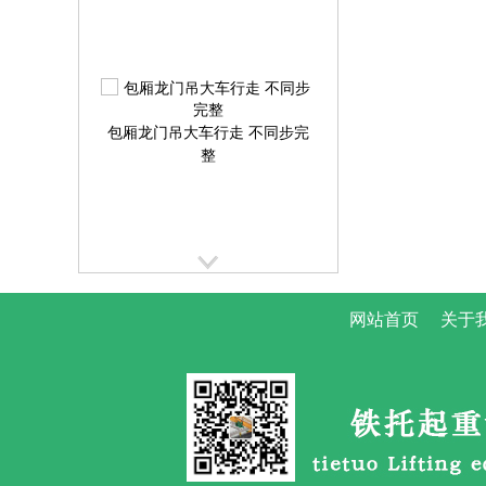
包厢龙门吊大车行走 不同步完
整
网站首页
关于
提梁机大车行走跑偏校正方案
提