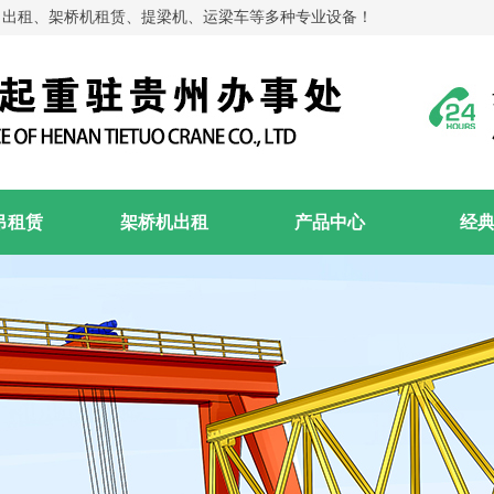
吊出租、架桥机租赁、提梁机、运梁车等多种专业设备！
吊租赁
架桥机出租
产品中心
经