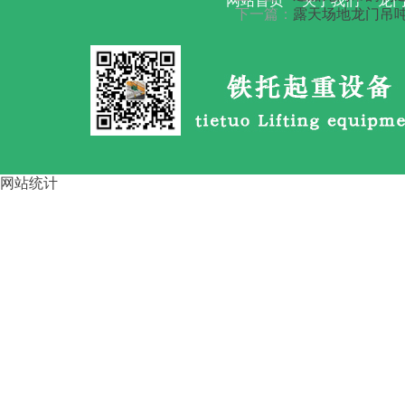
网站首页
关于我们
龙门
下一篇：
露天场地龙门吊吨
路桥龙门吊大车啃轨 的4步调整
方
网站统计
运梁车按行走方式分类 四川资
阳