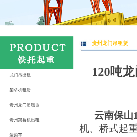
贵州龙门吊租赁
120吨
龙门吊出租
架桥机租赁
贵州龙门吊租赁
云南保山
贵州架桥机出租
机、桥式起
运梁车