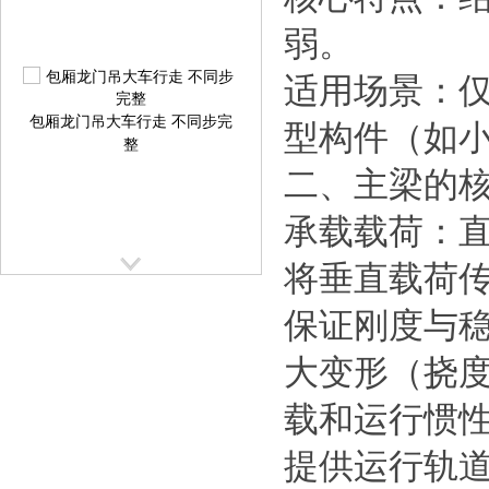
弱。
适用场景：仅
包厢龙门吊大车行走 不同步完
型构件（如
整
二、主梁的
承载载荷：
将垂直载荷
保证刚度与
提梁机大车行走跑偏校正方案
提
大变形（挠
载和运行惯
提供运行轨