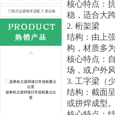
核心特点：
门架式运梁炮车适配 T 梁运输
稳，适合大跨度
2. 桁架梁
结构：由上
花架龙门吊的抗风性 比箱型龙
门
构，材质多
核心特点：
场，或户外
3. 工字梁
架桥机主梁焊缝日常巡检重点位
结构：截面呈
置
或拼焊成型
核心特点：