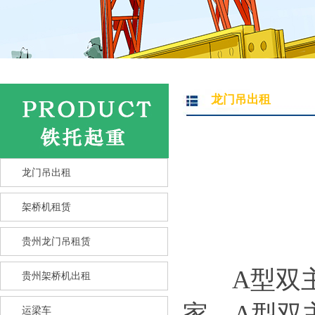
龙门吊出租
龙门吊出租
架桥机租赁
贵州龙门吊租赁
A型双主
贵州架桥机出租
家，A型双
运梁车