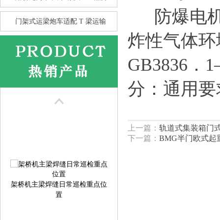
防爆电机及电
门架式运梁炮车适配 T 梁运输
炸性气体环
GB3836
花架龙门吊的抗风性 比箱型龙
分：通用要
门
上一篇：
轨道式集装箱门
下一篇：
BMG半门欧式起
架桥机主梁焊缝日常巡检重点位
置